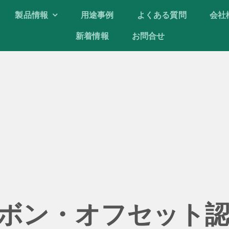
製品情報
製品情報
用途事例
用途事例
よくある質問
よくある質問
会社
会社
新着情報
新着情報
お問合せ
お問合せ
ボン・オフセット