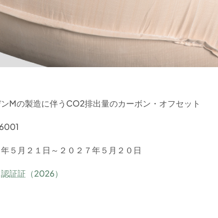
ンMの製造に伴うCO2排出量のカーボン・オフセット
001
６年５月２１日～２０２７年５月２０日
認証証（2026）