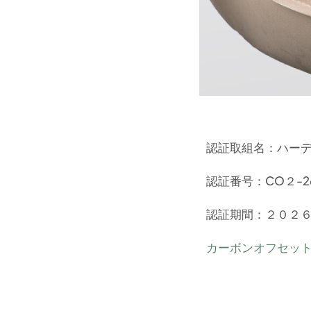
認証取組名：ハーデ
認証番号：CO２-26
認証期間：２０２
カーボンオフセット