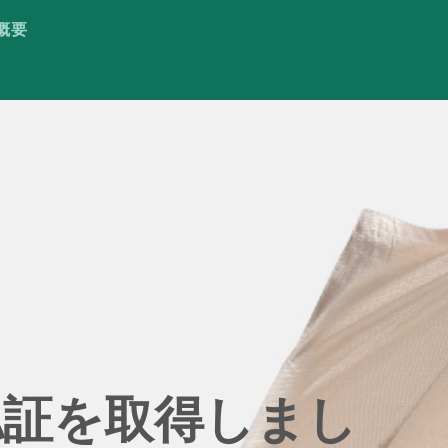
概要
概要
認証を取得しまし