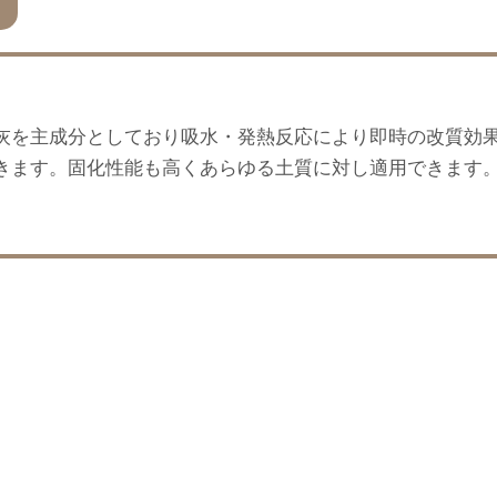
灰を主成分としており吸水・発熱反応により即時の改質効
きます。固化性能も高くあらゆる土質に対し適用できます