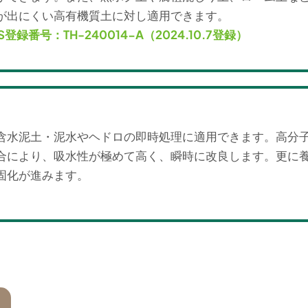
が出にくい高有機質土に対し適用できます。
IS登録番号：TH-240014-A（2024.10.7登録）
含水泥土・泥水やヘドロの即時処理に適用できます。高分
合により、吸水性が極めて高く、瞬時に改良します。更に
固化が進みます。