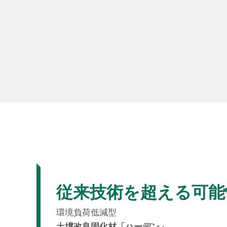
従来技術を超える可能
環境負荷低減型
土壌改良固化材「ハーデン」