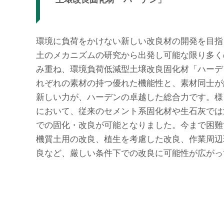
環境に負荷をかけない新しい改良材の開発を目指
土のメカニズムの研究から出発し可能な限り多く
み重ね、環境負荷低減型土壌改良固化材「ハーデ
れぞれの素材の持つ優れた機能性と、素材同士が
新しい力が、ハーデンの卓越した総合力です。様
において、
従来のセメント系固化材や生石灰では
での固化・改良が可能
となりました。今まで困難
機質土用の改良、植生を考慮した改良、作業周辺
良など、厳しい条件下での改良に可能性が広がっ