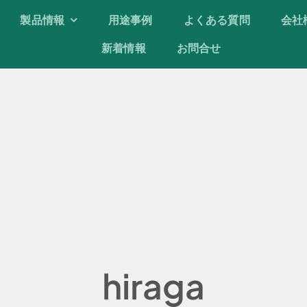
製品情報
製品情報
用途事例
用途事例
よくある質問
よくある質問
会社
会社
新着情報
新着情報
お問合せ
お問合せ
hiraga