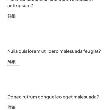
ante ipsum?
詳細
Nulla quis lorem ut libero malesuada feugiat?
詳細
Donec rutrum congue leo eget malesuada?
詳細