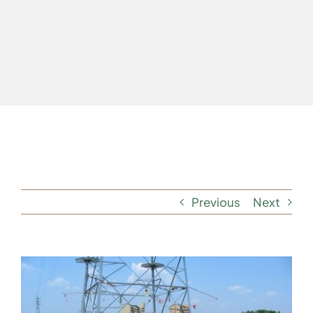
お問合せ
お問合せ
Previous
Next
View
Larger
Image