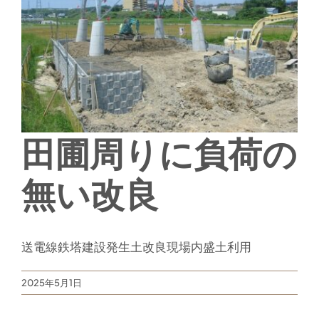
田圃周りに負荷の
無い改良
送電線鉄塔建設発生土改良現場内盛土利用
2025年5月1日