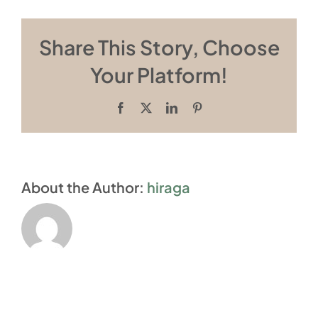
Share This Story, Choose
Your Platform!
Facebook
X
LinkedIn
Pinterest
About the Author:
hiraga